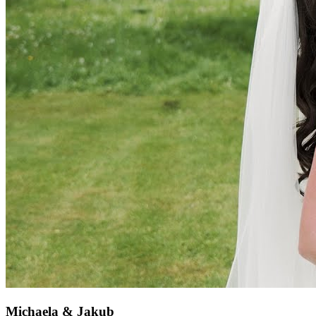
Michaela & Jakub