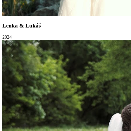
Lenka & Lukáš
2024